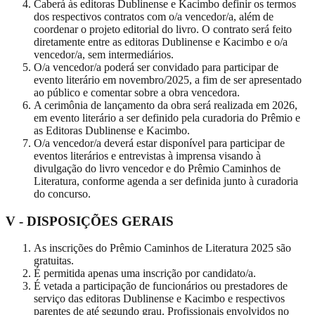
Caberá às editoras Dublinense e Kacimbo definir os termos
dos respectivos contratos com o/a vencedor/a, além de
coordenar o projeto editorial do livro. O contrato será feito
diretamente entre as editoras Dublinense e Kacimbo e o/a
vencedor/a, sem intermediários.
O/a vencedor/a poderá ser convidado para participar de
evento literário em novembro/2025, a fim de ser apresentado
ao público e comentar sobre a obra vencedora.
A cerimônia de lançamento da obra será realizada em 2026,
em evento literário a ser definido pela curadoria do Prêmio e
as Editoras Dublinense e Kacimbo.
O/a vencedor/a deverá estar disponível para participar de
eventos literários e entrevistas à imprensa visando à
divulgação do livro vencedor e do Prêmio Caminhos de
Literatura, conforme agenda a ser definida junto à curadoria
do concurso.
V - DISPOSIÇÕES GERAIS
As inscrições do Prêmio Caminhos de Literatura 2025 são
gratuitas.
É permitida apenas uma inscrição por candidato/a.
É vetada a participação de funcionários ou prestadores de
serviço das editoras Dublinense e Kacimbo e respectivos
parentes de até segundo grau. Profissionais envolvidos no