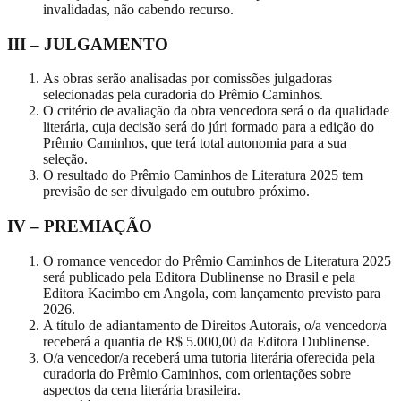
invalidadas, não cabendo recurso.
III – JULGAMENTO
As obras serão analisadas por comissões julgadoras
selecionadas pela curadoria do Prêmio Caminhos.
O critério de avaliação da obra vencedora será o da qualidade
literária, cuja decisão será do júri formado para a edição do
Prêmio Caminhos, que terá total autonomia para a sua
seleção.
O resultado do Prêmio Caminhos de Literatura 2025 tem
previsão de ser divulgado em outubro próximo.
IV – PREMIAÇÃO
O romance vencedor do Prêmio Caminhos de Literatura 2025
será publicado pela Editora Dublinense no Brasil e pela
Editora Kacimbo em Angola, com lançamento previsto para
2026.
A título de adiantamento de Direitos Autorais, o/a vencedor/a
receberá a quantia de R$ 5.000,00 da Editora Dublinense.
O/a vencedor/a receberá uma tutoria literária oferecida pela
curadoria do Prêmio Caminhos, com orientações sobre
aspectos da cena literária brasileira.