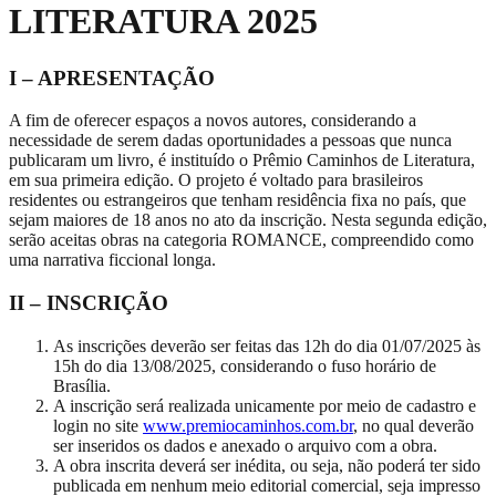
LITERATURA 2025
I – APRESENTAÇÃO
A fim de oferecer espaços a novos autores, considerando a
necessidade de serem dadas oportunidades a pessoas que nunca
publicaram um livro, é instituído o Prêmio Caminhos de Literatura,
em sua primeira edição. O projeto é voltado para brasileiros
residentes ou estrangeiros que tenham residência fixa no país, que
sejam maiores de 18 anos no ato da inscrição. Nesta segunda edição,
serão aceitas obras na categoria ROMANCE, compreendido como
uma narrativa ficcional longa.
II – INSCRIÇÃO
As inscrições deverão ser feitas das 12h do dia 01/07/2025 às
15h do dia 13/08/2025, considerando o fuso horário de
Brasília.
A inscrição será realizada unicamente por meio de cadastro e
login no site
www.premiocaminhos.com.br
, no qual deverão
ser inseridos os dados e anexado o arquivo com a obra.
A obra inscrita deverá ser inédita, ou seja, não poderá ter sido
publicada em nenhum meio editorial comercial, seja impresso